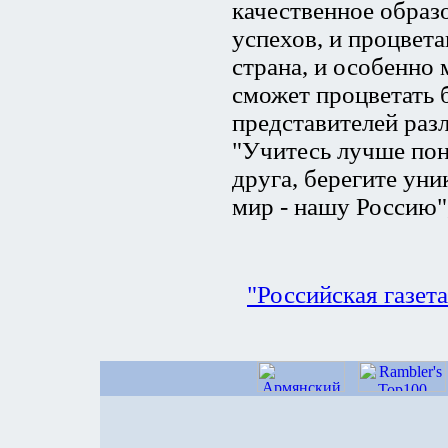
качественное образ
успехов, и процвета
страна, и особенно 
сможет процветать 
представителей раз
"Учитесь лучше пон
друга, берегите ун
мир - нашу Россию",
"Российская газет