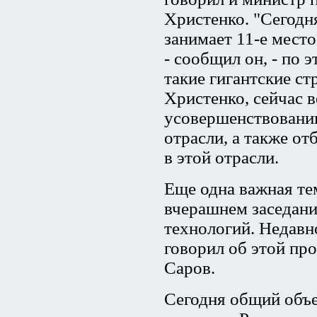
Христенко. "Сегодн
занимает 11-е мест
- сообщил он, - по
такие гигантские ст
Христенко, сейчас в
усовершенствованию
отрасли, а также о
в этой отрасли.
Еще одна важная те
вчерашнем заседани
технологий. Недав
говорил об этой про
Саров.
Сегодня общий объ