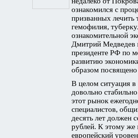
недалеко от Покров
ознакомился с проц
призванных лечить 
гемофилия, туберку
ознакомительной эк
Дмитрий Медведев 
президенте РФ по м
развитию экономики
образом посвящено
В целом ситуация в
довольно стабильно
этот рынок ежегодн
специалистов, общи
десять лет должен 
рублей. К этому же
европейский уровен