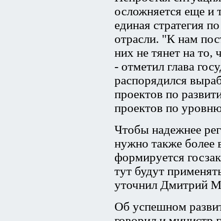
осложняется еще и т
единая стратегия п
отрасли. "К нам пос
них не тянет на то,
- отметил глава гос
распорядился выраб
проектов по развити
проектов по уровню
Чтобы надежнее рег
нужно также более 
формируется госзак
тут будут применят
уточнил Дмитрий М
Об успешном разви
говорил и министр