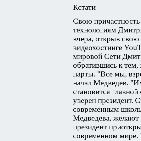
Кстати
Свою причастность
технологиям Дмитр
вчера, открыв свою
видеохостинге YouT
мировой Сети Дмитр
обратившись к тем, 
парты. "Все мы, взр
начал Медведев. "И
становится главной
уверен президент. 
современным школь
Медведева, желают 
президент приоткры
современном мире. 