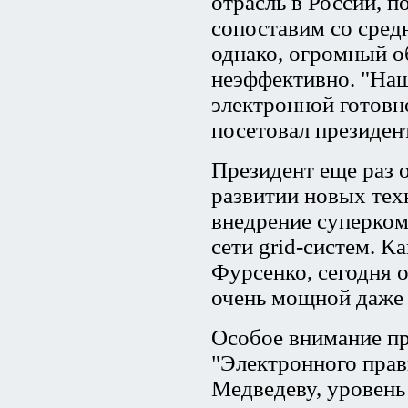
отрасль в России, п
сопоставим со сред
однако, огромный о
неэффективно. "На
электронной готовно
посетовал президент
Президент еще раз 
развитии новых тех
внедрение суперком
сети grid-систем. 
Фурсенко, сегодня о
очень мощной даже
Особое внимание пр
"Электронного прав
Медведеву, уровень