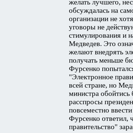
желать лучшего, нес
обсуждалась на сам
организации не хотя
уговоры не действу
стимулирования и на
Медведев. Это означ
желают внедрять эл
получать меньше бю
Фурсенко попытался
"Электронное прави
всей стране, но Мед
министра обойтись 
расспросы президен
повсеместно ввести
Фурсенко ответил, ч
правительство" зара